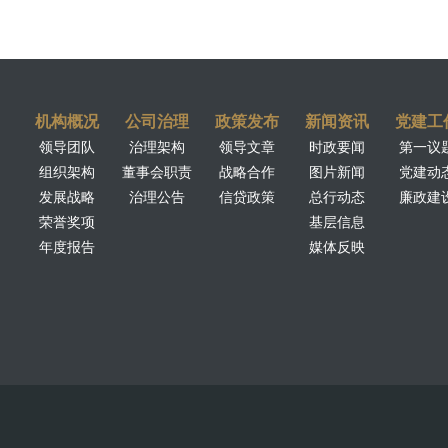
机构概况
公司治理
政策发布
新闻资讯
党建工
领导团队
治理架构
领导文章
时政要闻
第一议
组织架构
董事会职责
战略合作
图片新闻
党建动
发展战略
治理公告
信贷政策
总行动态
廉政建
荣誉奖项
基层信息
年度报告
媒体反映