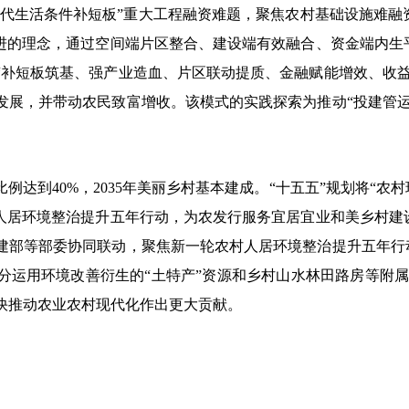
村现代生活条件补短板”重大工程融资难题，聚焦农村基础设施难
推进的理念，通过空间端片区整合、建设端有效融合、资金端内生
“补短板筑基、强产业造血、片区联动提质、金融赋能增效、收益
发展，并带动农民致富增收。该模式的实践探索为推动“投建管运
比例达到40%，2035年美丽乡村基本建成。“十五五”规划将“农
村人居环境整治提升五年行动，为农发行服务宜居宜业和美乡村建
建部等部委协同联动，聚焦新一轮农村人居环境整治提升五年行动
运用环境改善衍生的“土特产”资源和乡村山水林田路房等附属
快推动农业农村现代化作出更大贡献。