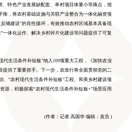
融资、特色产业发展缺配套、单村项目体量小等痛点，按
平衡，将农村基础设施与关联产业整合为一体化融资项
反哺建设”的良性循环，有效推动农村区域基本具备现
”一体化运作、解决乡村碎片化建设等问题提供了可复
村现代生活条件补短板”纳入109项重大工程，《加快农业
设提供了重要抓手。下一步，农发行将全面贯彻党的二
、“农村现代生活条件补短板”工程、和美乡村建设项
资源，积极探索“农村现代生活条件补短板+”场景应用
(作者：记者 高国华 编辑：袁浩 )