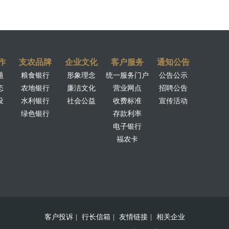
作
支农品牌
企业文化
客户服务
通知公告
题
粮食银行
形象理念
统一服务门户
公告公示
态
农地银行
廉洁文化
营业网点
招聘公告
设
水利银行
社会公益
收费标准
宣传活动
绿色银行
存款利率
电子银行
福农卡
客户投诉
|
行长信箱
|
友情链接
|
相关企业