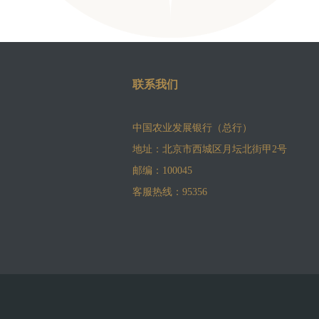
联系我们
中国农业发展银行（总行）
地址：北京市西城区月坛北街甲2号
邮编：100045
客服热线：95356