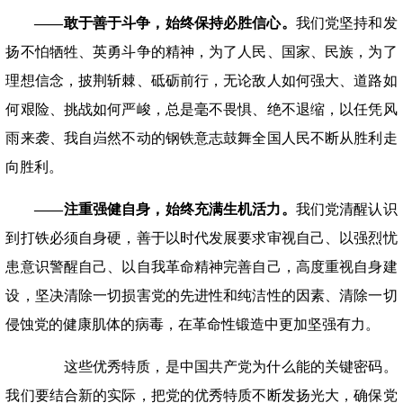
——敢于善于斗争，始终保持必胜信心。
我们党坚持和发
扬不怕牺牲、英勇斗争的精神，为了人民、国家、民族，为了
理想信念，披荆斩棘、砥砺前行，无论敌人如何强大、道路如
何艰险、挑战如何严峻，总是毫不畏惧、绝不退缩，以任凭风
雨来袭、我自岿然不动的钢铁意志鼓舞全国人民不断从胜利走
向胜利。
——注重强健自身，始终充满生机活力。
我们党清醒认识
到打铁必须自身硬，善于以时代发展要求审视自己、以强烈忧
患意识警醒自己、以自我革命精神完善自己，高度重视自身建
设，坚决清除一切损害党的先进性和纯洁性的因素、清除一切
侵蚀党的健康肌体的病毒，在革命性锻造中更加坚强有力。
这些优秀特质，是中国共产党为什么能的关键密码。
我们要结合新的实际，把党的优秀特质不断发扬光大，确保党