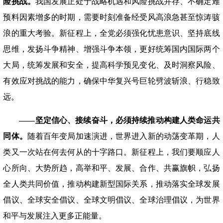
险挑战。
我国发展正处于战略机遇和风险挑战并存、不确定难
预料因素增多的时期，需要时刻准备经受风高浪急甚至惊涛骇
浪的重大考验。新征程上，全党必须强化忧患意识、坚持底线
思维，发扬斗争精神、增强斗争本领，更好统筹国内国际两个
大局，统筹发展和安全，提高科学预见变化、及时洞察风险、
有效应对挑战的能力，确保中华复兴号巨轮劈波斩浪、行稳致
远。
——坚定信心、接续奋斗，必须持续推动构建人类命运共
同体。
随着百年变局加速演进，世界进入新的动荡变革期，人
类又一次站在何去何从的十字路口。新征程上，我们要顺应人
心所向、大势所趋，高举和平、发展、合作、共赢旗帜，弘扬
全人类共同价值，推动构建新型国际关系，推动落实全球发展
倡议、全球安全倡议、全球文明倡议、全球治理倡议，为世界
和平与发展注入更多正能量。