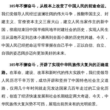
105年不懈奋斗，从根本上改变了中国人民的前途命运。
我们党领导人民经过波澜壮阔的伟大斗争，推翻帝国主义、封
建主义、官僚资本主义三座大山，建立人民当家作主的新中
国，彻底结束旧中国半殖民地半封建社会的历史，实现人民生
活从温饱不足到总体小康再到全面小康的历史性跨越。今天，
中国人民已经把命运牢牢掌握在自己手中，正以自信、自立、
自强的姿态阔步迈向更加美好的未来。
105年不懈奋斗，开辟了实现中华民族伟大复兴的正确道
路。
在革命、建设、改革和新时代的伟大实践中，我们党领导
人民历尽千辛万苦，成功开辟和坚持了中国特色社会主义道
路，仅用几十年时间就走完发达国家几百年走过的工业化历
程，创造了经济快速发展和社会长期稳定两大奇迹。今天，中
华民族伟大复兴势不可挡，展现出前所未有的光明前景。