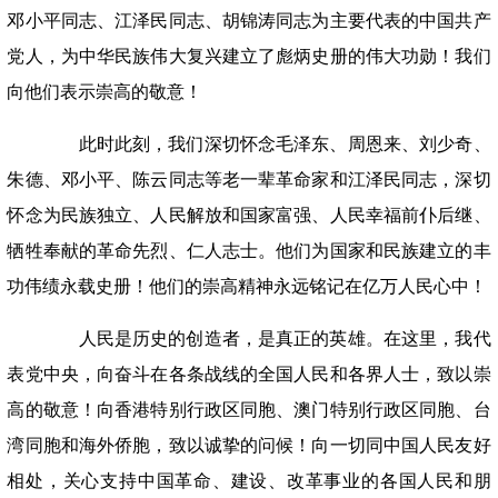
邓小平同志、江泽民同志、胡锦涛同志为主要代表的中国共产
党人，为中华民族伟大复兴建立了彪炳史册的伟大功勋！我们
向他们表示崇高的敬意！
此时此刻，我们深切怀念毛泽东、周恩来、刘少奇、
朱德、邓小平、陈云同志等老一辈革命家和江泽民同志，深切
怀念为民族独立、人民解放和国家富强、人民幸福前仆后继、
牺牲奉献的革命先烈、仁人志士。他们为国家和民族建立的丰
功伟绩永载史册！他们的崇高精神永远铭记在亿万人民心中！
人民是历史的创造者，是真正的英雄。在这里，我代
表党中央，向奋斗在各条战线的全国人民和各界人士，致以崇
高的敬意！向香港特别行政区同胞、澳门特别行政区同胞、台
湾同胞和海外侨胞，致以诚挚的问候！向一切同中国人民友好
相处，关心支持中国革命、建设、改革事业的各国人民和朋