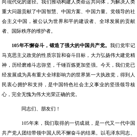
向现代化的途径。我们推动构建人类命运共同体，为解决人类
重大问题贡献了中国智慧、中国方案、中国力量。党领导的社
会主义中国，被公认为世界和平的建设者、全球发展的贡献
者、国际秩序的维护者。
105年不懈奋斗，锻造了强大的中国共产党。
我们党牢记
马克思主义政党的性质宗旨和奋斗目标，大力弘扬伟大建党精
神，历经磨难斗志弥坚，千锤百炼更加坚强。今天，我们党已
经发展成为具有重大全球影响力的世界第一大执政党，得到人
民衷心拥护和支持，是中国特色社会主义事业的坚强领导核
心，完全无愧为伟大光荣正确的党。
同志们、朋友们！
105年来，我们取得的一切成就，是一代又一代中国
共产党人团结带领中国人民不懈奋斗的结果。以毛泽东同志、