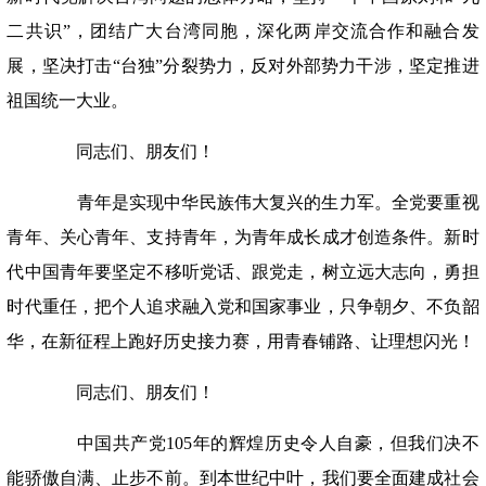
二共识”，团结广大台湾同胞，深化两岸交流合作和融合发
展，坚决打击“台独”分裂势力，反对外部势力干涉，坚定推进
祖国统一大业。
同志们、朋友们！
青年是实现中华民族伟大复兴的生力军。全党要重视
青年、关心青年、支持青年，为青年成长成才创造条件。新时
代中国青年要坚定不移听党话、跟党走，树立远大志向，勇担
时代重任，把个人追求融入党和国家事业，只争朝夕、不负韶
华，在新征程上跑好历史接力赛，用青春铺路、让理想闪光！
同志们、朋友们！
中国共产党105年的辉煌历史令人自豪，但我们决不
能骄傲自满、止步不前。到本世纪中叶，我们要全面建成社会