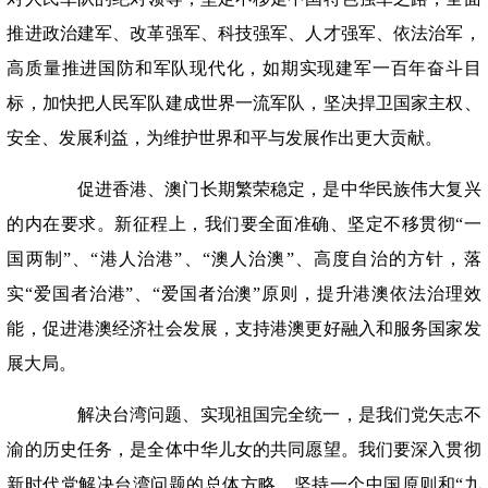
推进政治建军、改革强军、科技强军、人才强军、依法治军，
高质量推进国防和军队现代化，如期实现建军一百年奋斗目
标，加快把人民军队建成世界一流军队，坚决捍卫国家主权、
安全、发展利益，为维护世界和平与发展作出更大贡献。
促进香港、澳门长期繁荣稳定，是中华民族伟大复兴
的内在要求。新征程上，我们要全面准确、坚定不移贯彻“一
国两制”、“港人治港”、“澳人治澳”、高度自治的方针，落
实“爱国者治港”、“爱国者治澳”原则，提升港澳依法治理效
能，促进港澳经济社会发展，支持港澳更好融入和服务国家发
展大局。
解决台湾问题、实现祖国完全统一，是我们党矢志不
渝的历史任务，是全体中华儿女的共同愿望。我们要深入贯彻
新时代党解决台湾问题的总体方略，坚持一个中国原则和“九