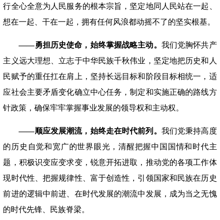
行全心全意为人民服务的根本宗旨，坚定地同人民站在一起、
想在一起、干在一起，拥有任何风浪都动摇不了的坚实根基。
——勇担历史使命，始终掌握战略主动。
我们党胸怀共产
主义远大理想、立志于中华民族千秋伟业，坚定地把历史和人
民赋予的重任扛在肩上，坚持长远目标和阶段目标相统一，适
应社会主要矛盾变化确立中心任务，制定和实施正确的路线方
针政策，确保牢牢掌握事业发展的领导权和主动权。
——顺应发展潮流，始终走在时代前列。
我们党秉持高度
的历史自觉和宽广的世界眼光，清醒把握中国国情和时代主
题，积极识变应变求变，锐意开拓进取，推动党的各项工作体
现时代性、把握规律性、富于创造性，引领国家和民族在历史
前进的逻辑中前进、在时代发展的潮流中发展，成为当之无愧
的时代先锋、民族脊梁。