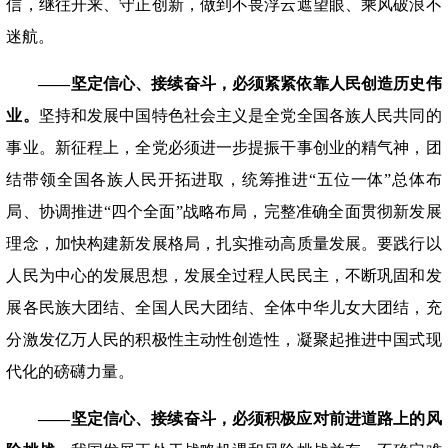
信，继往开来、守正创新，做到不畏浮云遮望眼、乘风破浪不
迷航。
——坚定信心、接续奋斗，必须紧紧依靠人民创造历史伟
业。
坚持和发展中国特色社会主义是全党全国各族人民共同的
事业。新征程上，全党必须进一步提振干事创业的精气神，团
结带领全国各族人民开拓进取，统筹推进
“五位一体”总体布
局、协调推进“四个全面”战略布局，完整准确全面贯彻新发展
理念，加快构建新发展格局，扎实推动高质量发展。要践行以
人民为中心的发展思想，发展全过程人民民主，不断巩固和发
展各民族大团结、全国人民大团结、全体中华儿女大团结，充
分激发亿万人民的积极性主动性创造性，凝聚起推进中国式现
代化的磅礴力量。
——坚定信心、接续奋斗，必须积极应对前进道路上的风