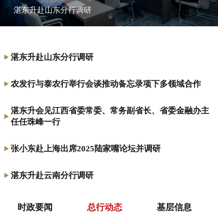
湛东升赴山东分行调研
湛东升赴山东分行调研
农发行与泰农行举行会谈推动备忘录项下多领域合作
湛东升会见江西省委常委、常务副省长、省委金融办主
任任珠峰一行
张小东赴上海出席2025陆家嘴论坛并调研
湛东升赴云南分行调研
时政要闻
总行动态
基层信息