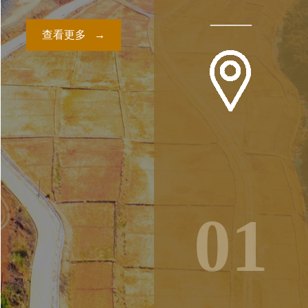
——
查看更多 →
01