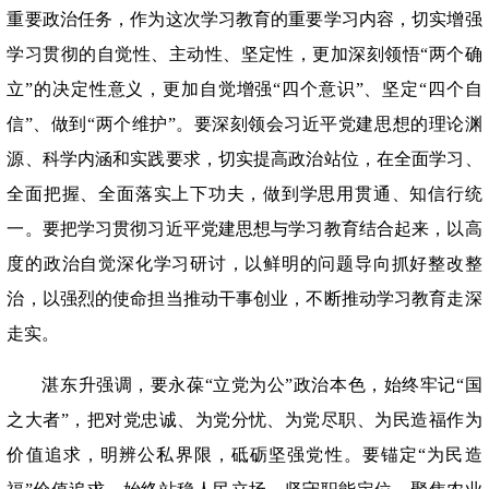
重要政治任务，作为这次学习教育的重要学习内容，切实增强
学习贯彻的自觉性、主动性、坚定性，更加深刻领悟
“两个确
立”的决定性意义，更加自觉增强“四个意识”、坚定“四个自
信”、做到“两个维护”。要深刻领会习近平党建思想的理论渊
源、科学内涵和实践要求，切实提高政治站位，在全面学习、
全面把握、全面落实上下功夫，做到学思用贯通、知信行统
一。要把学习贯彻习近平党建思想与学习教育结合起来，以高
度的政治自觉深化学习研讨，以鲜明的问题导向抓好整改整
治，以强烈的使命担当推动干事创业，不断推动学习教育走深
走实。
湛东升强调，要永葆
“立党为公”政治本色，始终牢记“国
之大者”，把对党忠诚、为党分忧、为党尽职、为民造福作为
价值追求，明辨公私界限，砥砺坚强党性。要锚定“为民造