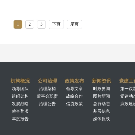
1
2
3
下页
尾页
机构概况
公司治理
政策发布
新闻资讯
党建工
领导团队
治理架构
领导文章
时政要闻
第一议
组织架构
董事会职责
战略合作
图片新闻
党建动
发展战略
治理公告
信贷政策
总行动态
廉政建
荣誉奖项
基层信息
年度报告
媒体反映