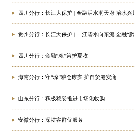
四川分行：长江大保护 | 金融活水润天府 治水兴
贵州分行：长江大保护 | 一江碧水向东流 金融“
四川分行：金融“粮”策护夏收
海南分行：守“琼”粮仓廪实 护自贸港安澜
山东分行：积极稳妥推进市场化收购
安徽分行：深耕客群优服务