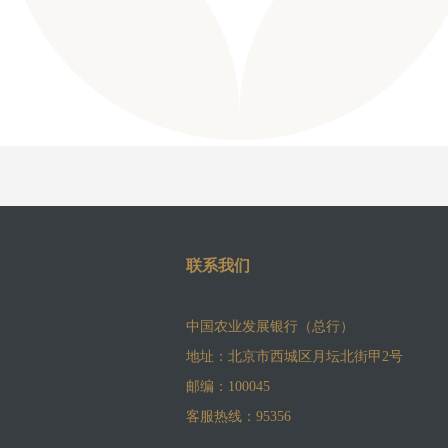
联系我们
中国农业发展银行（总行）
地址：北京市西城区月坛北街甲2号
邮编：100045
客服热线：95356