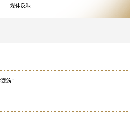
媒体反映
强筋”