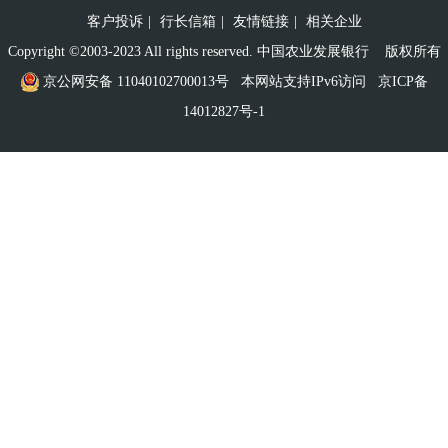
客户投诉
|
行长信箱
|
友情链接
|
相关企业
Copyright ©2003-2023 All rights reserved. 中国农业发展银行 版权所有
京公网安备 11040102700013号
本网站支持IPv6访问
京ICP备
14012827号-1