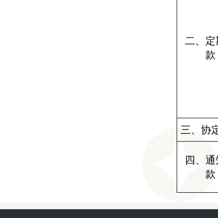
二、定
款
三、协
四、通
款