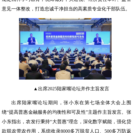
意见一体整改，打造忠诚干净担当的高素质专业化干部队伍。
▲出席2025陆家嘴论坛并作主旨发言
出席陆家嘴论坛期间，张小东在第七场全体大会上围
绕
“提高普惠金融服务的均衡性和可及性”主题作主旨发言。张
小东指出，农发行秉持“大普惠”理念，深化数字赋能，强化贷
款联农带农作用，系统收录8000多万脱贫人口、500多万防返