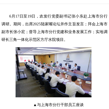
6月17日至19日，农发行党委副书记张小东赴
上海市分行
调研。期间，出席
2025陆家嘴论坛并作主旨发言；拜会上海市
副市长张小宏；督导上海市分行党建和业务发展工作；实地调
研长三角一体化示范区方厅水院项目。
▲与上海市分行干部员工座谈