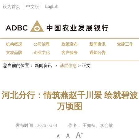
|
|
English
设为首页
中文版
机构概况
公司治理
政策发布
新闻资讯
党建工作
支农品牌
企业文化
客户服务
通知公告
您当前的位置：
新闻资讯
>
基层信息
> 正文
河北分行：情筑燕赵千川景 绘就碧波
万顷图
发布时间：2026-06-01
作者： 王如楠、李会敏