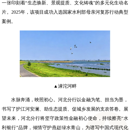
一张印刻着“生态焕新、景观提质、文化铸魂”的多元化生动名
片。2025年，该项目成功入选国家水利部母亲河复苏行动典型
案例。
▲滹沱河畔
水脉奔涌，映照初心。河北分行以金融为笔、担当为墨，
书写了护江河安澜、助生态提质、促城乡发展的支农答卷。展
望未来，河北分行将坚守政策性金融初心使命，持续擦亮
“水
利银行”品牌，倾情守护燕赵绿水青山，为谱写中国式现代化