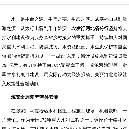
水，是生命之源、生产之要、生态之基。从塞外山城到渤
海之滨，从太行山麓到千年雄安，
农发行河北省分行
坚持将支
持水利建设作为服务全省乡村振兴的重要抓手，持续加大对国
家重大水利工程、防洪减灾、水资源配置、水生态保护等重点
领域的信贷支持力度，
“十四五”以来，累计投放水利建设贷款
298亿元，有力支持了南水北调配套工程、滹沱河治理等一批
重大水利项目建设，用实际行动为经济强省、美丽河北建设注
入政策性金融动能。
筑安全屏障
守塞外安澜
在张家口乌拉哈达水利枢纽工程施工现场，机器轰鸣，一
片繁忙。作为全国
172项重大水利工程之一，这座位于崇礼区