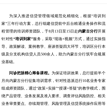
为深入推进信贷管理领域规范化精细化，根据
“培训到
家”三年行动方案，总行组建信贷前中后台精通业务操作和流
程管理的培训师资团队，于8月13日至15日赴
内蒙古分行
开展
针对性
“培训到家”
服务，采取
“现场+视频”方式，通过实操指
导、政策解读、案例教学、座谈答疑四大环节，培训区分行本
级及分支机构信贷人员500余人，助力内蒙古分行筑牢合规展
业基础。
问诊把脉精心筹备课程。
为保证培训效果，总行提前半个
月向内蒙古分行征集培训需求，针对性选派总行
10名业务专家
组成师资团队，通过“政策+实操”“授课+答疑”的教学模式，围
绕产品管理、业务发展及准入要求、调查评估风险防控、相关
业务审查要点、存续期管理、风险管理及信贷系统操作应用等