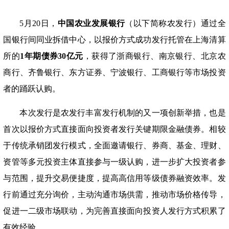
5月20日，
中国农业发展银行
（以下简称农发行）通过全
国银行间同业拆借中心，以报价方式成功发行托管在上海清算
所的
1年期债券30亿元
，获得了浙商银行、南京银行、北京农
商行、齐鲁银行、东方证券、宁波银行、工商银行等市场投资
者的踊跃认购。
本次发行是农发行丰富发行机制的又一项创新举措，也是
首次以报价方式直接面向投资者发行关键期限金融债券。相较
于传统承销团发行模式，全面邀请银行、券商、基金、理财、
资管等多元投资主体直接参与一级认购，进一步扩大投资者参
与范围，提升交易便捷度，提高高信用等级债券融资效率。发
行前通过充分询价，主动沟通市场供需，推动市场价格传导，
促进一二级市场联动，为完善直接面向投资人发行方式积累了
有效经验。