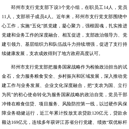
邳州市支行党支部下设
3个党小组，在职员工14人，党员
11人，支部班子成员4人。近年来，邳州市支行党支部围绕中
心工作，实施“五化”抓党建，凝心聚力，强根固魂，扎实推进
党建和业务工作的深度融合、相互促进，支部政治领导力、党
建引领力、基层组织力和队伍战斗力持续增强，促进了支行持
续健康发展，支农成效得到了地方政府高度认可。
邳州市支行党支部把服务国家战略作为检验政治担当的试
金石，全力服务粮食安全、乡村振兴和区域发展，深入推动党
建工作与业务发展、企业文化深度融合，把
“支农为国、立行
为民”的初心使命转化为服务国家战略的政治自觉，党员干部
冲锋在粮食信贷、项目服务、风险防控第一线，以过硬作风保
障业务稳健运行，近三年累计投放支农贷款120亿元，贷款余
额达169亿元，连续多年获评江苏省分行党建、绩效“双优标杆