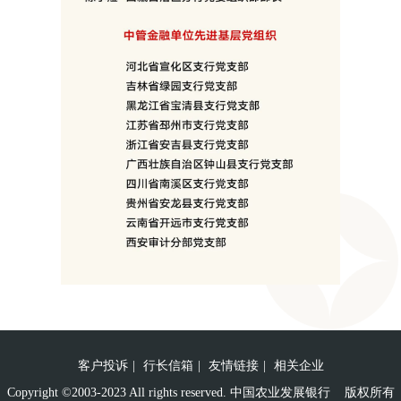
客户投诉
|
行长信箱
|
友情链接
|
相关企业
Copyright ©2003-2023 All rights reserved. 中国农业发展银行 版权所有