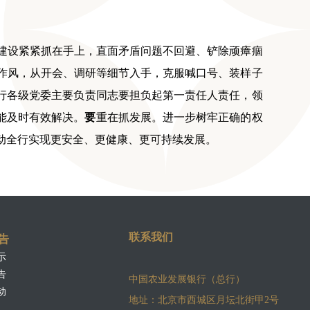
建设紧紧抓在手上，直面矛盾问题不回避、铲除顽瘴痼
作风，从开会、调研等细节入手，克服喊口号、装样子
行各级党委主要负责同志要担负起第一责任人责任，领
能及时有效解决。
要
重在抓发展。进一步树牢正确的权
动全行实现更安全、更健康、更可持续发展。
联系我们
告
示
告
中国农业发展银行（总行）
动
地址：北京市西城区月坛北街甲2号