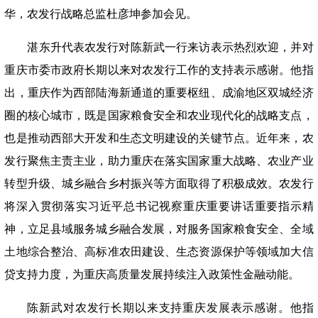
华，农发行战略总监杜彦坤参加会见。
湛东升代表农发行对陈新武一行来访表示热烈欢迎，并对
重庆市委市政府长期以来对农发行工作的支持表示感谢。他指
出，重庆作为西部陆海新通道的重要枢纽、成渝地区双城经济
圈的核心城市，既是国家粮食安全和农业现代化的战略支点，
也是推动西部大开发和生态文明建设的关键节点。近年来，农
发行聚焦主责主业，助力重庆在落实国家重大战略、农业产业
转型升级、城乡融合乡村振兴等方面取得了积极成效。农发行
将深入贯彻落实习近平总书记视察重庆重要讲话重要指示精
神，立足县域服务城乡融合发展，对服务国家粮食安全、全域
土地综合整治、高标准农田建设、生态资源保护等领域加大信
贷支持力度，为重庆高质量发展持续注入政策性金融动能。
陈新武对农发行长期以来支持重庆发展表示感谢。他指