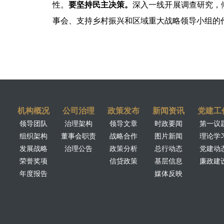
性。
要坚持民主决策。
深入一线开展调查研究，
事会、支持乡村振兴和区域重大战略领导小组的
机构概况
公司治理
政策发布
新闻资讯
党建工
领导团队
治理架构
领导文章
时政要闻
第一议
组织架构
董事会职责
战略合作
图片新闻
理论学
发展战略
治理公告
政策分析
总行动态
党建动
荣誉奖项
信贷政策
基层信息
廉政建
年度报告
媒体反映