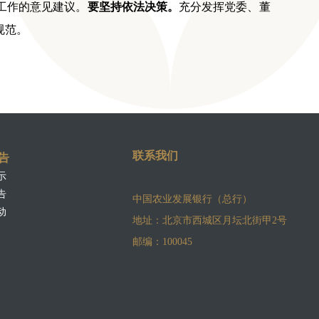
工作的意见建议。
要坚持依法决策。
充分发挥党委、董
规范。
联系我们
告
示
告
中国农业发展银行（总行）
动
地址：北京市西城区月坛北街甲2号
邮编：100045