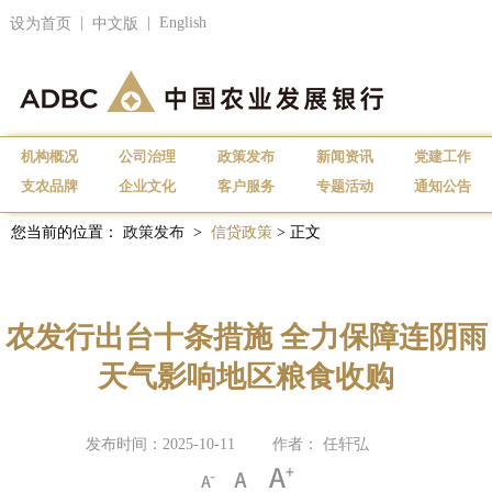
|
|
English
设为首页
中文版
机构概况
公司治理
政策发布
新闻资讯
党建工作
支农品牌
企业文化
客户服务
专题活动
通知公告
您当前的位置：
政策发布
>
信贷政策
> 正文
农发行出台十条措施 全力保障连阴雨
天气影响地区粮食收购
发布时间：2025-10-11
作者： 任轩弘