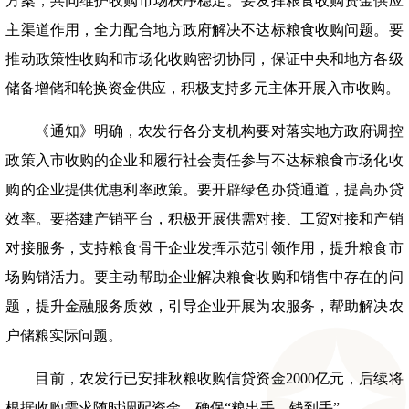
方案，共同维护收购市场秩序稳定。要发挥粮食收购资金供应
主渠道作用，全力配合地方政府解决不达标粮食收购问题。要
推动政策性收购和市场化收购密切协同，保证中央和地方各级
储备增储和轮换资金供应，积极支持多元主体开展入市收购。
《通知》明确，农发行各分支机构要对落实地方政府调控
政策入市收购的企业和履行社会责任参与不达标粮食市场化收
购的企业提供优惠利率政策。要开辟绿色办贷通道，提高办贷
效率。要搭建产销平台，积极开展供需对接、工贸对接和产销
对接服务，支持粮食骨干企业发挥示范引领作用，提升粮食市
场购销活力。要主动帮助企业解决粮食收购和销售中存在的问
题，提升金融服务质效，引导企业开展为农服务，帮助解决农
户储粮实际问题。
目前，农发行已安排秋粮收购信贷资金
2000
亿元，后续将
根据收购需求随时调配资金，确保
“
粮出手，钱到手
”
。