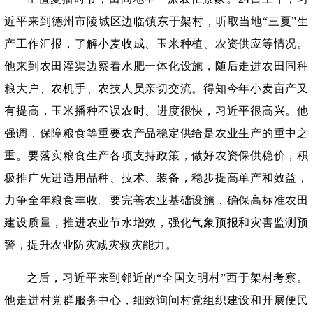
近平来到德州市陵城区边临镇东于架村，听取当地“三夏”生
产工作汇报，了解小麦收成、玉米种植、农资供应等情况。
他来到农田灌渠边察看水肥一体化设施，随后走进农田同种
粮大户、农机手、农技人员亲切交流。得知今年小麦亩产又
有提高，玉米播种不误农时、进度很快，习近平很高兴。他
强调，保障粮食等重要农产品稳定供给是农业生产的重中之
重。要落实粮食生产各项支持政策，做好农资保供稳价，积
极推广先进适用品种、技术、装备，稳步提高单产和效益，
力争全年粮食丰收。要完善农业基础设施，确保高标准农田
建设质量，推进农业节水增效，强化气象预报和灾害监测预
警，提升农业防灾减灾救灾能力。
之后，习近平来到邻近的
“全国文明村”西于架村考察。
他走进村党群服务中心，细致询问村党组织建设和开展便民