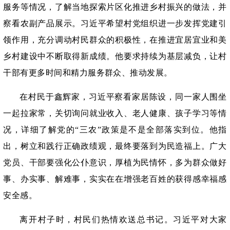
服务等情况，了解当地探索片区化推进乡村振兴的做法，并
察看农副产品展示。习近平希望村党组织进一步发挥党建引
领作用，充分调动村民群众的积极性，在推进宜居宜业和美
乡村建设中不断取得新成绩。他要求持续为基层减负，让村
干部有更多时间和精力服务群众、推动发展。
在村民于鑫辉家，习近平察看家居陈设，同一家人围坐
一起拉家常，关切询问就业收入、老人健康、孩子学习等情
况，详细了解党的
“三农”政策是不是全部落实到位。他指
出，树立和践行正确政绩观，最终要落到为民造福上。广大
党员、干部要强化公仆意识，厚植为民情怀，多为群众做好
事、办实事、解难事，实实在在增强老百姓的获得感幸福感
安全感。
离开村子时，村民们热情欢送总书记。习近平对大家