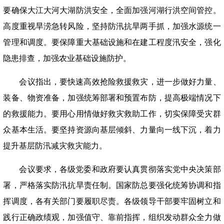
要确保大江大河大湖防洪安全，全面加强河湖行洪空间管控。
高度重视旱涝急转风险，坚持防汛抗旱两手抓，加强水源统一
管理和调度。要保障重大基础设施和在建工程度汛安全，强化
隐患排查，加强农业基础设施防护。
会议指出，要快速高效抢险救援救灾，进一步做好力量、
装备、物资准备，加强统筹部署和预置布防，提高极端情况下
的救援能力。要用心用情做好救灾救助工作，切实保障受灾群
众基本生活。要坚持资源向基层倾斜、力量向一线下沉，着力
提升基层防汛减灾救灾能力。
会议要求，各级党委和政府要认真贯彻落实党中央决策部
署，严格落实防汛抗旱责任制。国家防总要强化统筹协调和指
挥调度，各有关部门要履职尽责。各级领导干部要牢固树立和
践行正确政绩观，加强值守、靠前指挥，组织发动群众全力做