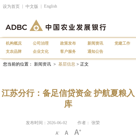
|
|
English
设为首页
中文版
机构概况
公司治理
政策发布
新闻资讯
党建工作
支农品牌
企业文化
客户服务
通知公告
您当前的位置：
新闻资讯
>
基层信息
> 正文
江苏分行：备足信贷资金 护航夏粮入
库
发布时间：2026-06-02
作者： 张荣