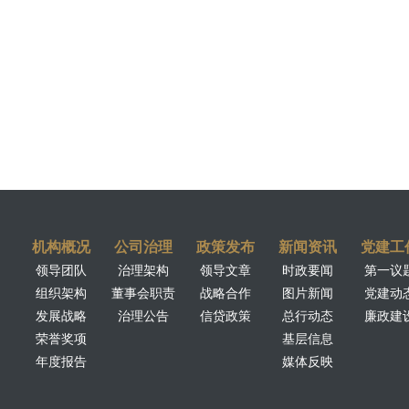
机构概况
公司治理
政策发布
新闻资讯
党建工
领导团队
治理架构
领导文章
时政要闻
第一议
组织架构
董事会职责
战略合作
图片新闻
党建动
发展战略
治理公告
信贷政策
总行动态
廉政建
荣誉奖项
基层信息
年度报告
媒体反映