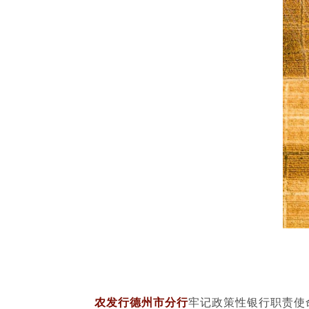
农发行德州市分行
牢记政策性银行职责使