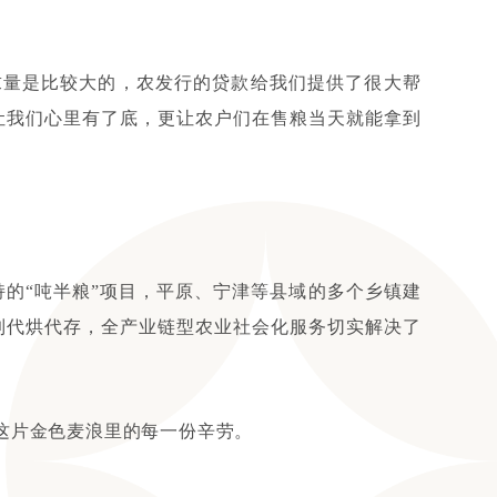
求量是比较大的，农发行的贷款给我们提供了很大帮
让我们心里有了底，更让农户们在售粮当天就能拿到
持的
“
吨半粮
”
项目，平原、宁津等县域的多个乡镇建
到代烘代存，全产业链型农业社会化服务切实解决了
这片金色麦浪里的每一份辛劳。