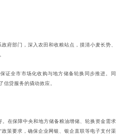
系政府部门，深入农田和收粮站点，摸清小麦长势、
。
，保证全市市场化收购与地方储备轮换同步推进。同
了信贷服务的撬动效应。
好。在保障中央和地方储备粮油增储、轮换资金需求
”
政策要求，确保企业网银、银企直联等电子支付渠