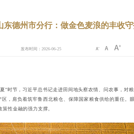
山东德州市分行：做金色麦浪的丰收守
发布时间：2026-06-25
“三夏”时节，习近平总书记走进田间地头察农情、问农事，对
产区，肩负着筑牢鲁西北粮仓、保障国家粮食供给的重任。
政策性金融的强力支撑。