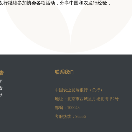
发行继续参加协会各项活动，分享中国和农发行经验，
联系我们
告
示
告
中国农业发展银行（总行）
动
地址：北京市西城区月坛北街甲2号
邮编：100045
客服热线：95356