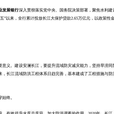
业发展银行
深入贯彻落实党中央、国务院决策部署，聚焦水利建
四五”以来，全行累计投放长江大保护贷款2.65万亿元，以政策
要意义。建设安澜长江，要提升流域防灾减灾能力，坚持旱涝同
来，长江流域防洪工程体系日趋完善，基本建成了工程措施与防
穿始终。
设，有效提升水库总库容，加大防洪调蓄的作用。
2020年，