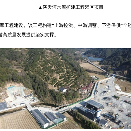
▲涔天河水库扩建工程灌区项目
库工程建设。该工程构建
“上游控洪、中游调蓄、下游保供”全
游高质量发展提供坚实支撑。