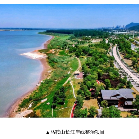
▲马鞍山长江岸线整治项目