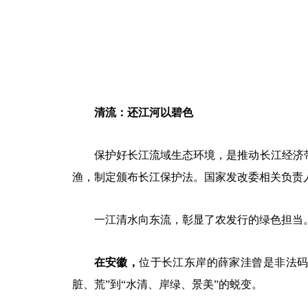
清流：还江河以碧色
保护好长江流域生态环境，是推动长江经济
渔，制定颁布长江保护法。国家发改委相关负责
一江清水向东流，彰显了农发行的绿色担当
在安徽，
位于长江东岸的薛家洼曾是非法
脏、荒”到“水清、岸绿、景美”的蜕变。