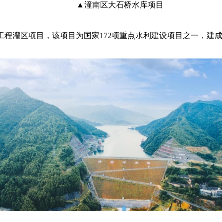
▲潼南区大石桥水库项目
工程灌区项目，该项目为国家
172项重点水利建设项目之一，建