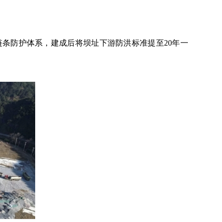
链条防护体系，建成后将坝址下游防洪标准提至20年一