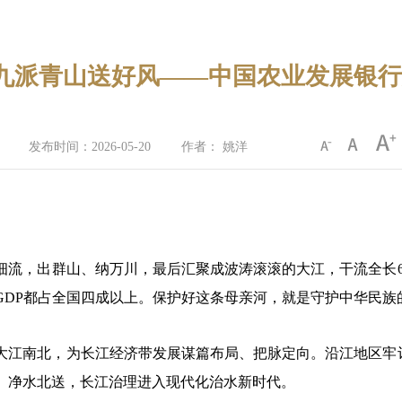
 九派青山送好风——中国农业发展银
发布时间：2026-05-20
作者： 姚洋
细流，出群山、纳万川，最后汇聚成波涛滚滚的大江，干流全长
GDP都占全国四成以上。保护好这条母亲河，就是守护中华民族
大江南北，为长江经济带发展谋篇布局、把脉定向。沿江地区牢
、净水北送，长江治理进入现代化治水新时代。