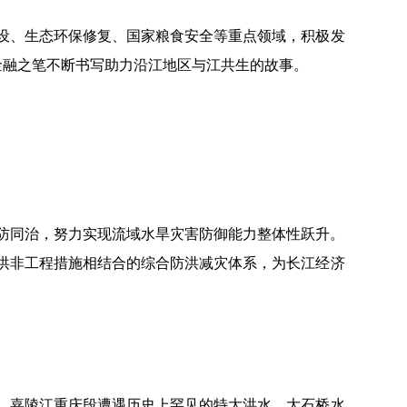
设、生态环保修复、国家粮食安全等重点领域，积极发
性金融之笔不断书写助力沿江地区与江共生的故事。
防同治，努力实现流域水旱灾害防御能力整体性跃升。
洪非工程措施相结合的综合防洪减灾体系，为长江经济
长江、嘉陵江重庆段遭遇历史上罕见的特大洪水，大石桥水