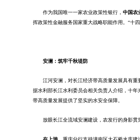
作为我国唯一一家农业政策性银行，
中国农
挥政策性金融服务国家重大战略职能作用。
“十
安澜：筑牢千秋堤防
江河安澜，对长江经济带高质量发展具有重
据水利部长江水利委员会相关负责人介绍，十年
带高质量发展提供了坚实的水安全保障。
放眼长江全流域安澜建设，农发行的身影贯
在上游，
重庆分行支持潼南区大石桥水库建