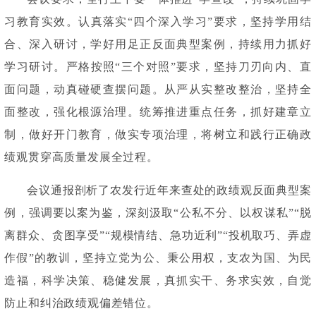
习教育实效。认真落实“四个深入学习”要求，坚持学用结
合、深入研讨，学好用足正反面典型案例，持续用力抓好
学习研讨。严格按照“三个对照”要求，坚持刀刃向内、直
面问题，动真碰硬查摆问题。从严从实整改整治，坚持全
面整改，强化根源治理。统筹推进重点任务，抓好建章立
制，做好开门教育，做实专项治理，将树立和践行正确政
绩观贯穿高质量发展全过程。
会议通报剖析了农发行近年来查处的政绩观反面典型案
例，强调要以案为鉴，深刻汲取
“公私不分、以权谋私”“脱
离群众、贪图享受”“规模情结、急功近利”“投机取巧、弄虚
作假”的教训，坚持立党为公、秉公用权，支农为国、为民
造福，科学决策、稳健发展，真抓实干、务求实效，自觉
防止和纠治政绩观偏差错位。