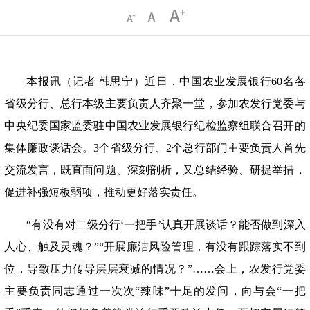
本报讯（记者
韩思宁）近日，中国农业发展银行
60名各
省级分行、总行本级主要负责人齐聚一堂，参加农发行党委与
中央纪委国家监委驻中国农业发展银行纪检监察组联合召开的
集体廉政谈话会。3个省级分行、2个总行部门主要负责人首先
交流发言，既直面问题、深刻剖析，又总结经验、研提举措，
促进补强短板弱项，推动更好落实责任。
“有没有对二级分行‘一把手’认真开展谈话？能否做到深入
人心、触及灵魂？”“开展廉洁风险管理，有没有跟踪落实不到
位，导致压力传导层层衰减的情况？”……会上，农发行党委
主要负责同志通过一次次“辣味”十足的发问，向与会“一把