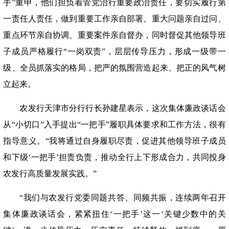
手”重申，他们担负着管党治行重要政治责任，要切实履行第
一责任人责任，做到重要工作亲自部署、重大问题亲自过问、
重点环节亲自协调、重要案件亲自督办，同时督促其他领导班
子成员严格履行“一岗双责”，层层传导压力，形成一级带一
级、全员抓落实的格局，把严的氛围营造起来、把正的风气树
立起来。
农发行天津市分行行长孙建星表示，这次集体廉政谈话会
从
“小切口”入手提出“一把手”履职具体要求和工作方法，很有
指导意义。“我将通过自身履职尽责，促进其他领导班子成员
和下级‘一把手’担责负责，推动全行上下形成合力，共同投身
农发行高质量发展实践。”
“我们与农发行党委同题共答、同频共振，连续两年召开
集体廉政谈话会，紧紧扭住‘一把手’这一‘关键少数中的关