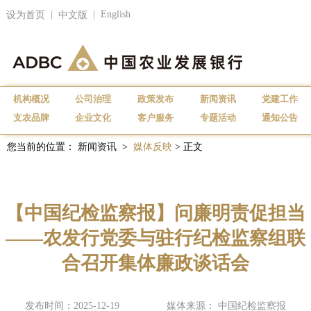
|
|
English
设为首页
中文版
机构概况
公司治理
政策发布
新闻资讯
党建工作
支农品牌
企业文化
客户服务
专题活动
通知公告
您当前的位置：
新闻资讯
>
媒体反映
> 正文
【中国纪检监察报】问廉明责促担当
——农发行党委与驻行纪检监察组联
合召开集体廉政谈话会
发布时间：2025-12-19
媒体来源： 中国纪检监察报