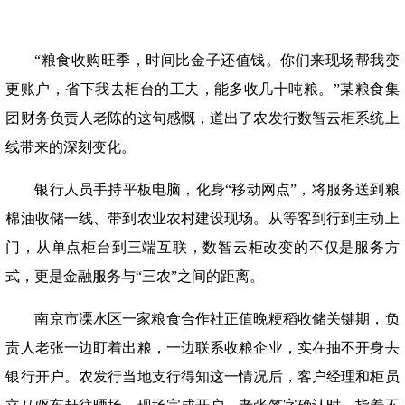
“
粮食收购旺季，时间比金子还值钱。你们来现场帮我变
更账户，省下我去柜台的工夫，能多收几十吨粮。
”
某粮食集
团财务负责人老陈的这句感慨，道出了农发行数智云柜系统上
线带来的深刻变化。
银行人员手持平板电脑，化身
“
移动网点
”
，将服务送到粮
棉油收储一线、带到农业农村建设现场。从等客到行到主动上
门，从单点柜台到三端互联，数智云柜改变的不仅是服务方
式，更是金融服务与
“
三农
”
之间的距离。
南京市溧水区一家粮食合作社正值晚粳稻收储关键期，负
责人老张一边盯着出粮，一边联系收粮企业，实在抽不开身去
银行开户。农发行当地支行得知这一情况后，客户经理和柜员