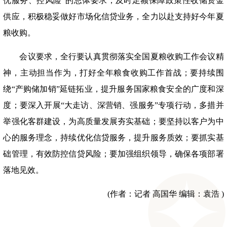
优服务、控风险
”
的总体要求，及时足额保障政策性收储资金
供应，积极稳妥做好市场化信贷业务，全力以赴支持好今年夏
粮收购。
会议要求，全行要认真贯彻落实全国夏粮收购工作会议精
神，主动担当作为，打好全年粮食收购工作首战；要持续围
绕
“
产购储加销
”
延链拓业，提升服务国家粮食安全的广度和深
度；要深入开展
“
大走访、深营销、强服务
”
专项行动，多措并
举强化客群建设，为高质量发展夯实基础；要坚持以客户为中
心的服务理念，持续优化信贷服务，提升服务质效；要抓实基
础管理，有效防控信贷风险；要加强组织领导，确保各项部署
落地见效。
(作者：记者 高国华 编辑：袁浩 )