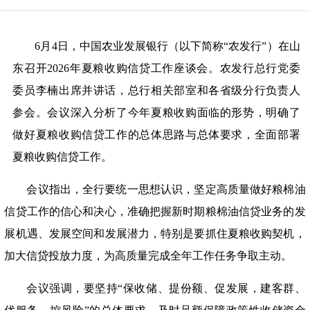
6
月
4
日，中国农业发展银行（以下简称
“
农发行
”
）在山
东召开
2026
年夏粮收购信贷工作座谈会。农发行总行党委
委员李楠出席并讲话，总行相关部室和各省级分行负责人
参会。会议深入分析了今年夏粮收购面临的形势，明确了
做好夏粮收购信贷工作的总体思路与总体要求，全面部署
夏粮收购信贷工作。
会议指出，全行要统一思想认识，坚定高质量做好粮棉油
信贷工作的信心和决心，准确把握新时期粮棉油信贷业务的发
展机遇、发展空间和发展潜力，特别是要抓住夏粮收购契机，
加大信贷投放力度，为高质量完成全年工作任务争取主动。
会议强调，要坚持
“
保收储、提份额、促发展，建客群、