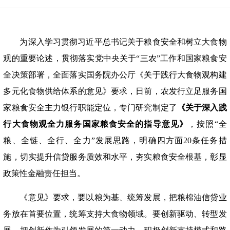
为深入学习贯彻习近平总书记关于粮食安全和树立大食物
观的重要论述，贯彻落实党中央关于
“
三农
”
工作和国家粮食安
全决策部署，全面落实国务院办公厅《关于践行大食物观构建
多元化食物供给体系的意见》要求，日前，农发行立足服务国
家粮食安全主力银行职能定位，专门研究制定了
《关于深入践
行大食物观全力服务国家粮食安全的指导意见》
，按照
“
全
粮、全链、全行、全力
”
发展思路，明确四方面
20
条任务措
施，切实提升信贷服务质效和水平，夯实粮食安全根基，彰显
政策性金融责任担当。
《意见》要求，要以粮为基、统筹发展，把粮棉油信贷业
务放在首要位置，统筹支持大食物领域。要创新驱动、转型发