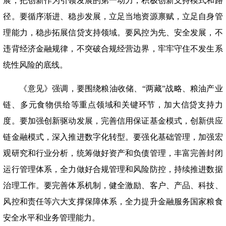
展，把创新作为引领发展的第一动力，积极创新支持模式和路
径。要循序渐进、稳步发展，立足当地资源禀赋，立足自身管
理能力，稳步拓展信贷支持领域。要风控为先、安全发展，不
违背经济金融规律，不突破合规经营边界，牢牢守住不发生系
统性风险的底线。
《意见》强调，要围绕粮油收储、
“两藏”战略、粮油产业
链、多元食物供给等重点领域和关键环节，加大信贷支持力
度。要加强创新驱动发展，完善信用保证基金模式，创新供应
链金融模式，深入推进数字化转型。要强化基础管理，加强宏
观研究和行业分析，统筹做好资产和负债管理，丰富完善封闭
运行管理体系，全力做好合规管理和风险防控，持续推进数据
治理工作。要完善体系机制，健全激励、客户、产品、科技、
风控和责任等六大支撑保障体系，全力提升金融服务国家粮食
安全水平和业务管理能力。