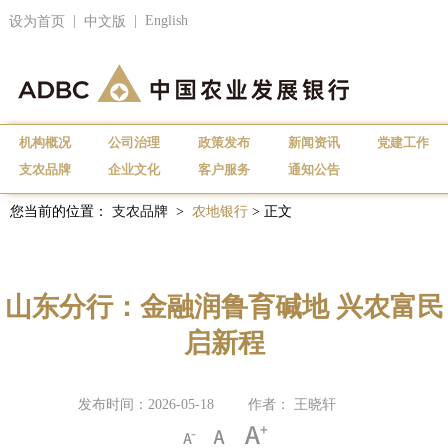
|
|
English
设为首页
中文版
机构概况
公司治理
政策发布
新闻资讯
党建工作
支农品牌
企业文化
客户服务
通知公告
您当前的位置：
支农品牌
>
农地银行
> 正文
山东分行：金融润鲁育碱地 兴农富民
启新程
发布时间：2026-05-18
作者： 王晓轩