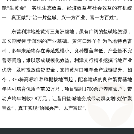
能“生黄金”，实现生态效益、经济效益与社会效益的有机统
一，真正做到“治一片盐碱、兴一方产业、富一方百姓”。
东营利津地处黄河三角洲腹地，虽有广阔的盐碱地资源，
却长期受困于薄弱的产业基础。黄河口滩羊作为当地特色畜
种，多年来始终存在养殖规模小、良种覆盖率低、产业链不完
善等问题，难以形成规模化效益。利津支行精准挖掘当地产业
优势，及时投放信贷资金，支持黄河口滩羊全产业链提升。如
今，
376栋高标准养殖棚拔地而起，配套建成的良种繁育基地
年均可培育优质羊苗32万只，项目辐射1700余户养殖农户，带
动户均年增收2.8万元，让昔日盐碱地变成带动群众增收的“聚
宝盆”，真正实现“治碱兴产、以产富民”。