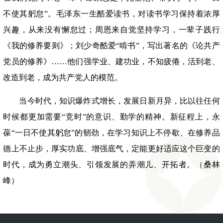
不使其躬怠”。毛泽东一生酷爱读书，对读书学习保持着浓厚
兴趣，从来没有懈怠过；周恩来自觉坚持学习，一辈子践行
《我的修养要则》；刘少奇酷爱“啃书”，写出著名的《论共产
党员的修养》……他们强学业、建功业，不知疲倦，活到老、
改造到老，成为共产党人的模范。
当今时代，知识爆炸式增长，发展日新月异，比以往任何
时候都更加需要
“竞时”的意识、勤学的精神。新征程上，永
葆“一日不使其躬怠”的韧劲，在学习知识上不停歇、在修养品
德上不止步，厚实功底、增强底气，定能更好适应这个巨变的
时代，成为勇立潮头、引领发展的弄潮儿、开拓者。（桑林
峰）