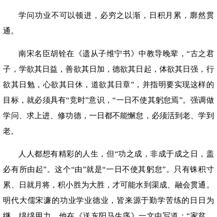
学问功业不可以顿进，必穷之以渐，日积月累，廓然贯
通。
南宋名臣胡铨在《遗从子维宁书》中教导晚辈，
“古之君
子，学欲其日益，善欲其日加，德欲其日起，体欲其日强，行
欲其日勉，心欲其日休，道欲其日章”，并指明要实现这样的
目标，就必须具有“竞时”意识，“一日不使其躬怠焉”。强调做
学问、求上进、修功德，一日都不能懈怠，必须活到老、学到
老。
人人都想有精彩的人生，但
“功之成，非成于成之日，盖
必有所由起”。这个“由”就是“一日不使其躬怠”。只有铢积寸
累、日就月将，积小胜为大胜，才可能水到渠成、融会贯通。
明代大儒宋濂的功业学业德业，皆来源于勤学苦练的日日为
继、绵绵用力。他在《送东阳马生序》一文中写道：“家贫，