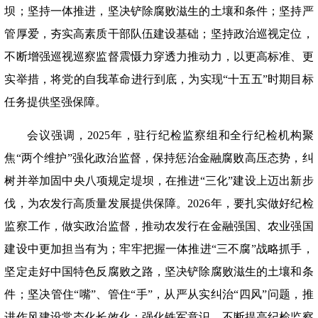
坝；坚持一体推进，坚决铲除腐败滋生的土壤和条件；坚持严
管厚爱，夯实高素质干部队伍建设基础；坚持政治巡视定位，
不断增强巡视巡察监督震慑力穿透力推动力，以更高标准、更
实举措，将党的自我革命进行到底，为实现“十五五”时期目标
任务提供坚强保障。
会议强调，
2025年，驻行纪检监察组和全行纪检机构聚
焦“两个维护”强化政治监督，保持惩治金融腐败高压态势，纠
树并举加固中央八项规定堤坝，在推进“三化”建设上迈出新步
伐，为农发行高质量发展提供保障。2026年，要扎实做好纪检
监察工作，做实政治监督，推动农发行在金融强国、农业强国
建设中更加担当有为；牢牢把握一体推进“三不腐”战略抓手，
坚定走好中国特色反腐败之路，坚决铲除腐败滋生的土壤和条
件；坚决管住“嘴”、管住“手”，从严从实纠治“四风”问题，推
进作风建设常态化长效化；强化铁军意识，不断提高纪检监察