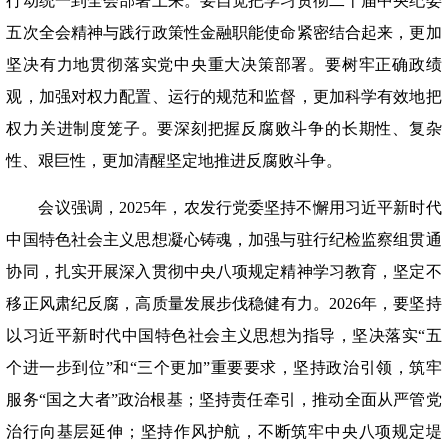
行动统一到全会部署上来。要自觉把学习贯彻二十届中央纪委
五次全会精神与践行政策性金融职能使命紧密结合起来，更加
坚决有力地贯彻落实党中央重大决策部署。要树牢正确政绩
观，加强对权力配置、运行的规范和监督，更加科学有效地把
权力关进制度笼子。要深刻把握反腐败斗争的长期性、复杂
性、艰巨性，更加清醒坚定地推进反腐败斗争。
会议强调，
2025年，农发行党委坚持不懈用习近平新时代
中国特色社会主义思想凝心铸魂，加强与驻行纪检监察组贯通
协同，扎实开展深入贯彻中央八项规定精神学习教育，坚定不
移正风肃纪反腐，高质量发展步伐稳健有力。2026年，要坚持
以习近平新时代中国特色社会主义思想为指导，坚决落实“五
个进一步到位”和“三个更加”重要要求，坚持政治引领，筑牢
服务“国之大者”政治根基；坚持责任牵引，推动全面从严管党
治行向基层延伸；坚持作风护航，不断筑牢中央八项规定堤